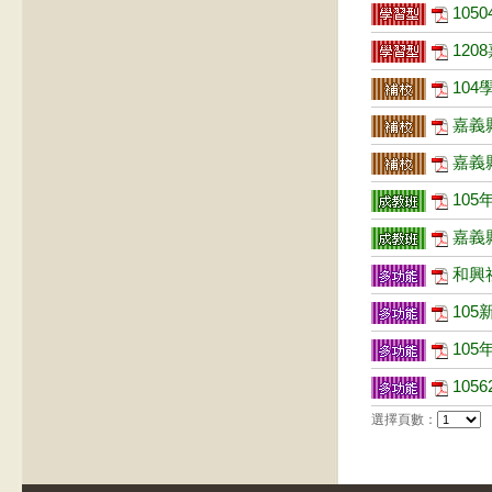
105
120
104
嘉義
嘉義
105
嘉義縣
和興社
105
105
105
選擇頁數：